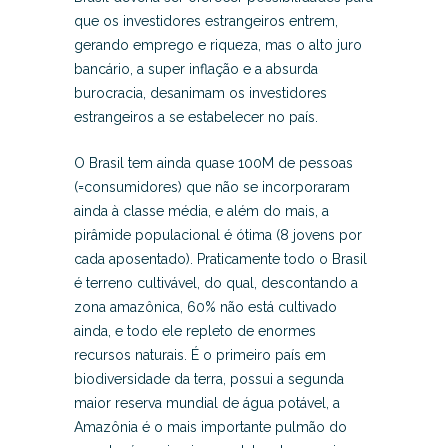
que os investidores estrangeiros entrem,
gerando emprego e riqueza, mas o alto juro
bancário, a super inflação e a absurda
burocracia, desanimam os investidores
estrangeiros a se estabelecer no país.
O Brasil tem ainda quase 100M de pessoas
(=consumidores) que não se incorporaram
ainda à classe média, e além do mais, a
pirâmide populacional é ótima (8 jovens por
cada aposentado). Praticamente todo o Brasil
é terreno cultivável, do qual, descontando a
zona amazônica, 60% não está cultivado
ainda, e todo ele repleto de enormes
recursos naturais. É o primeiro país em
biodiversidade da terra, possui a segunda
maior reserva mundial de água potável, a
Amazônia é o mais importante pulmão do