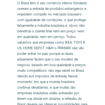
O Brasil tem o seu comércio interior blindado,
oneram a entrada de produtos estrangeiros e
impedem competir no mercado brasileiro
com igualdade de condições, o que protege
falsamente a indústria brasileira e, óbvio, não
beneficia o cliente final nem em preço, nem
em qualidade, nem em serviço. Todos
sabemos que empresas como IKEA, TOYS R
US, HOME DEPOT, H&M o PRIMARK não vão
poder entrar no país porque as taxas
aduaneiras fazem que o seu modelo de
negócio, basado em boa qualidade a preços
muito competitivos, não seja viável no Brasil
devido aos impostos de entrada. Nesse
momento, em que a moeda brasileira
continua desabando, e que muitas das
empresas brasileiras estão asfixiadas por
terem sua dívida em dólares, a reflexão do
Brasil deveria ser oferecer possibilidades para